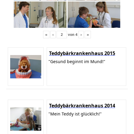
«
‹
von
4
›
»
Teddybärkrankenhaus 2015
"Gesund beginnt im Mund!"
Teddybärkrankenhaus 2014
"Mein Teddy ist glücklich!"