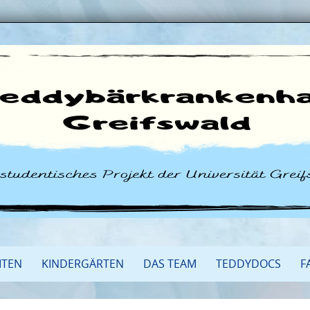
ITEN
KINDERGÄRTEN
DAS TEAM
TEDDYDOCS
F