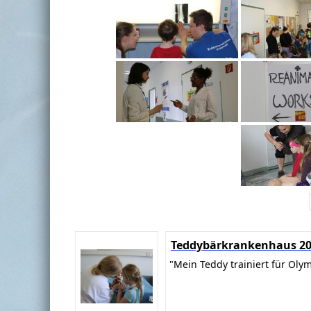
Teddybärkrankenhaus 2
"Mein Teddy trainiert für Oly