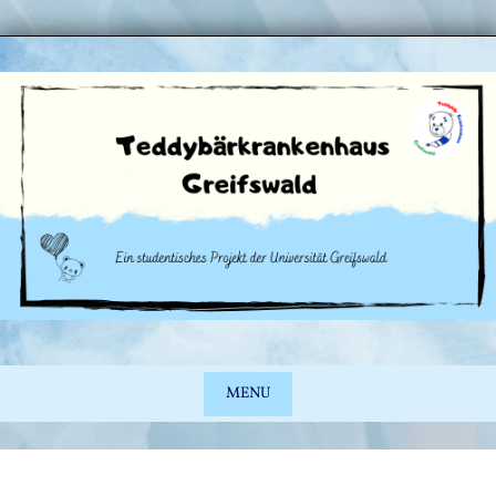
Skip
to
content
MENU
Skip
to