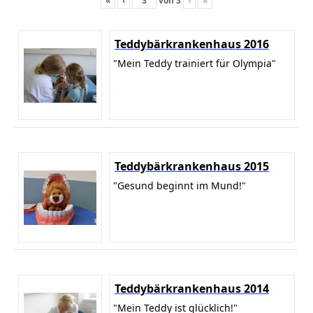
«
‹
von
3
›
»
Teddybärkrankenhaus 2016
"Mein Teddy trainiert für Olympia"
Teddybärkrankenhaus 2015
"Gesund beginnt im Mund!"
Teddybärkrankenhaus 2014
"Mein Teddy ist glücklich!"