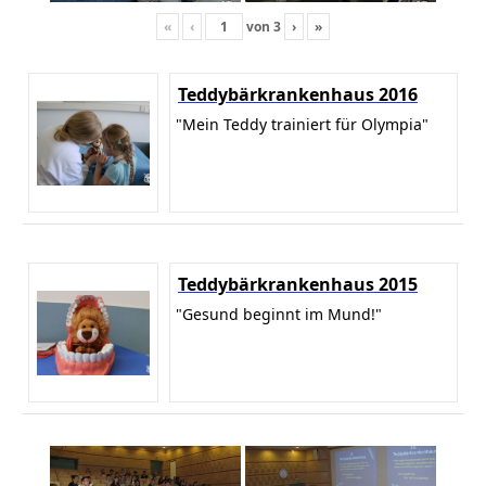
«
‹
von
3
›
»
Teddybärkrankenhaus 2016
"Mein Teddy trainiert für Olympia"
Teddybärkrankenhaus 2015
"Gesund beginnt im Mund!"