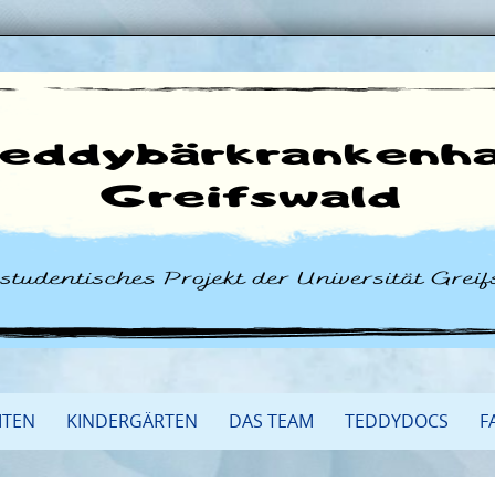
ITEN
KINDERGÄRTEN
DAS TEAM
TEDDYDOCS
F