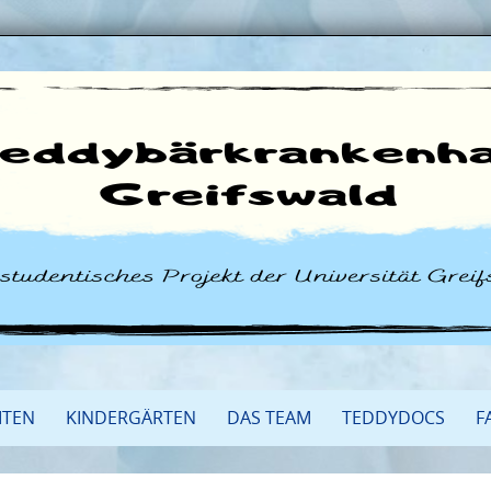
ITEN
KINDERGÄRTEN
DAS TEAM
TEDDYDOCS
F