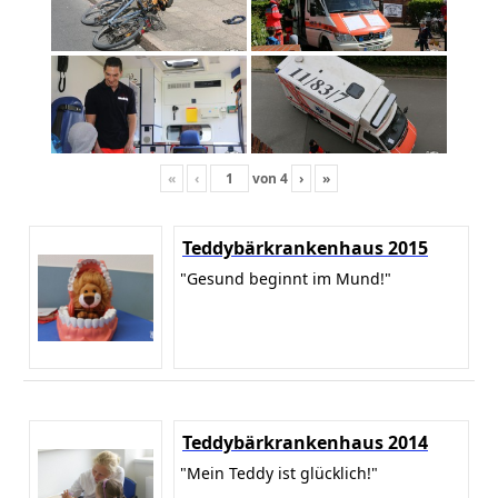
«
‹
von
4
›
»
Teddybärkrankenhaus 2015
"Gesund beginnt im Mund!"
Teddybärkrankenhaus 2014
"Mein Teddy ist glücklich!"