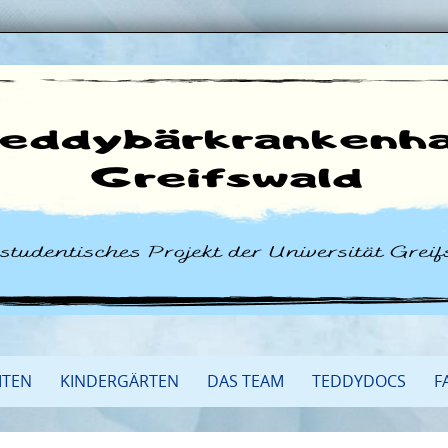
ITEN
KINDERGÄRTEN
DAS TEAM
TEDDYDOCS
F