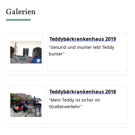
content
Galerien
Teddybärkrankenhaus 2019
"Gesund und munter lebt Teddy
bunter"
Teddybärkrankenhaus 2018
"Mein Teddy ist sicher im
Straßenverkehr"