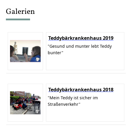
content
Galerien
Teddybärkrankenhaus 2019
"Gesund und munter lebt Teddy
bunter"
Teddybärkrankenhaus 2018
"Mein Teddy ist sicher im
Straßenverkehr"