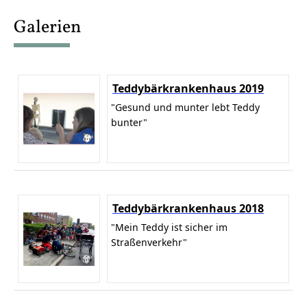
content
Galerien
Teddybärkrankenhaus 2019
"Gesund und munter lebt Teddy
bunter"
Teddybärkrankenhaus 2018
"Mein Teddy ist sicher im
Straßenverkehr"