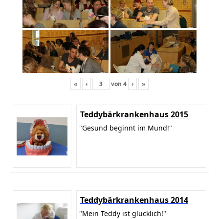
«
‹
von
4
›
»
Teddybärkrankenhaus 2015
"Gesund beginnt im Mund!"
Teddybärkrankenhaus 2014
"Mein Teddy ist glücklich!"