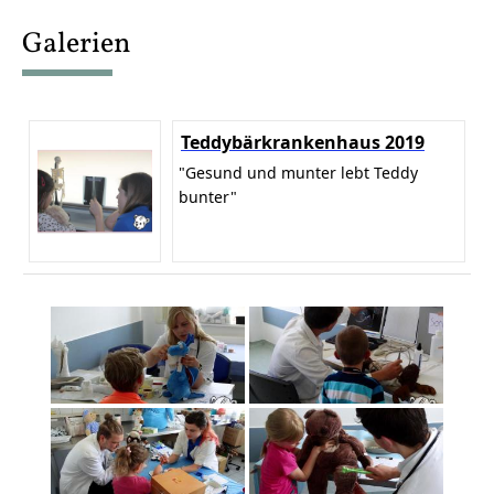
content
Galerien
Teddybärkrankenhaus 2019
"Gesund und munter lebt Teddy
bunter"