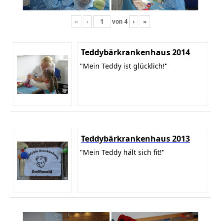
«
‹
von
4
›
»
Teddybärkrankenhaus 2014
"Mein Teddy ist glücklich!"
Teddybärkrankenhaus 2013
"Mein Teddy hält sich fit!"