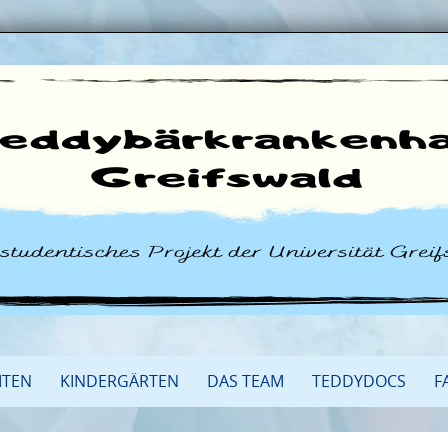
ITEN
KINDERGÄRTEN
DAS TEAM
TEDDYDOCS
F