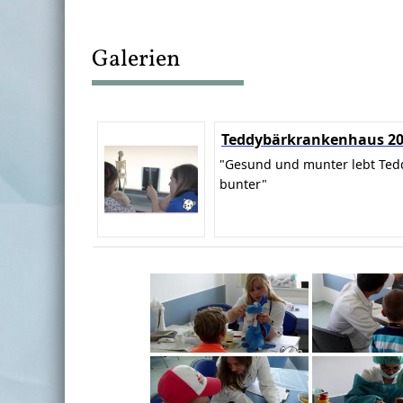
Galerien
Teddybärkrankenhaus 2
"Gesund und munter lebt Ted
bunter"