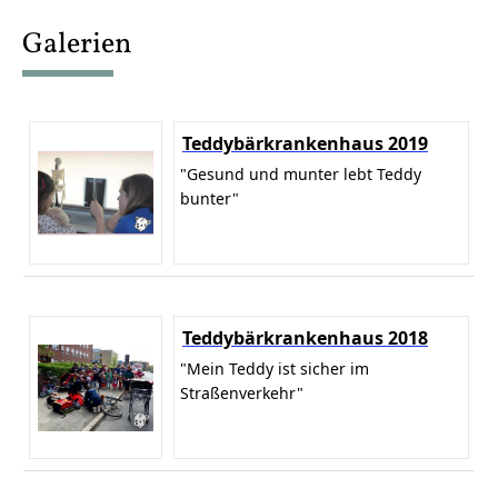
content
Galerien
Teddybärkrankenhaus 2019
"Gesund und munter lebt Teddy
bunter"
Teddybärkrankenhaus 2018
"Mein Teddy ist sicher im
Straßenverkehr"