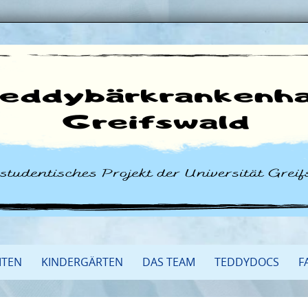
ITEN
KINDERGÄRTEN
DAS TEAM
TEDDYDOCS
F