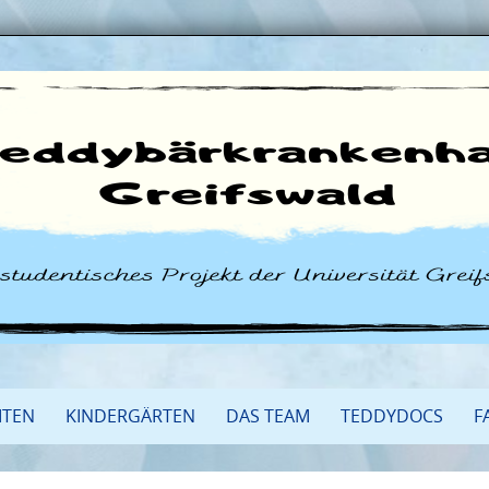
ITEN
KINDERGÄRTEN
DAS TEAM
TEDDYDOCS
F