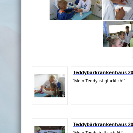
Teddybärkrankenhaus 2
"Mein Teddy ist glücklich!"
Teddybärkrankenhaus 2
"Mein Teddy hält sich fit!"