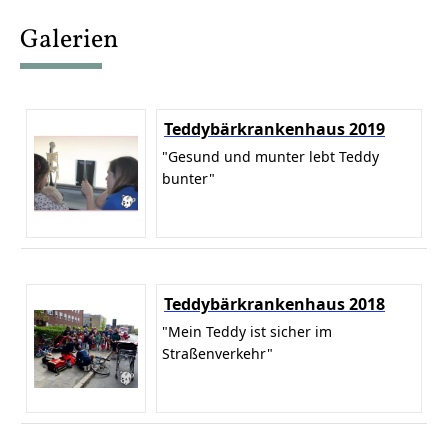
content
Galerien
Teddybärkrankenhaus 2019
"Gesund und munter lebt Teddy
bunter"
Teddybärkrankenhaus 2018
"Mein Teddy ist sicher im
Straßenverkehr"