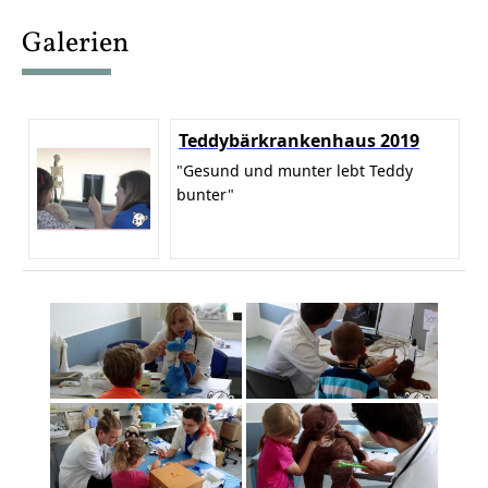
content
Galerien
Teddybärkrankenhaus 2019
"Gesund und munter lebt Teddy
bunter"