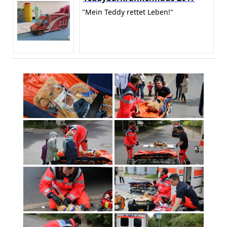
"Mein Teddy rettet Leben!"