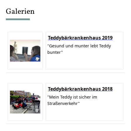
content
Galerien
Teddybärkrankenhaus 2019
"Gesund und munter lebt Teddy
bunter"
Teddybärkrankenhaus 2018
"Mein Teddy ist sicher im
Straßenverkehr"