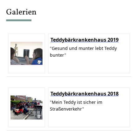
content
Galerien
Teddybärkrankenhaus 2019
"Gesund und munter lebt Teddy
bunter"
Teddybärkrankenhaus 2018
"Mein Teddy ist sicher im
Straßenverkehr"