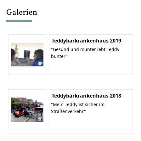
content
Galerien
Teddybärkrankenhaus 2019
"Gesund und munter lebt Teddy
bunter"
Teddybärkrankenhaus 2018
"Mein Teddy ist sicher im
Straßenverkehr"