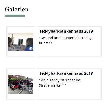
content
Galerien
Teddybärkrankenhaus 2019
"Gesund und munter lebt Teddy
bunter"
Teddybärkrankenhaus 2018
"Mein Teddy ist sicher im
Straßenverkehr"