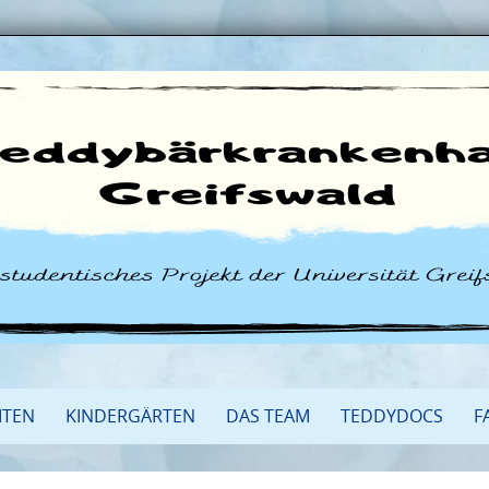
ITEN
KINDERGÄRTEN
DAS TEAM
TEDDYDOCS
F