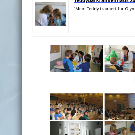
Teddybärkrankenhaus 2
"Mein Teddy trainiert für Oly