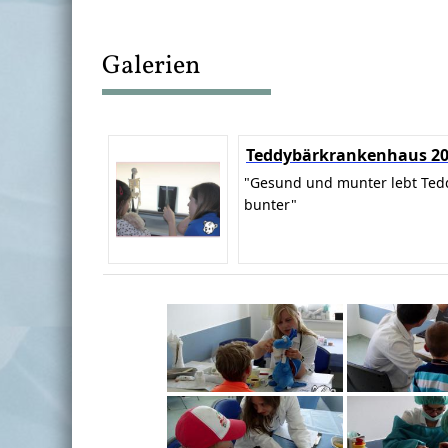
Galerien
Teddybärkrankenhaus 2
"Gesund und munter lebt Ted
bunter"