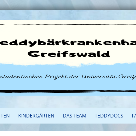
ITEN
KINDERGÄRTEN
DAS TEAM
TEDDYDOCS
F