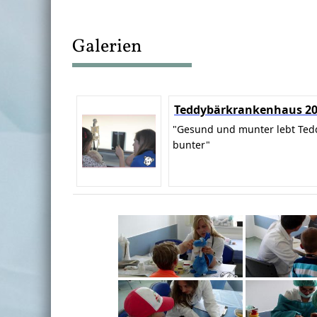
Galerien
Teddybärkrankenhaus 2
"Gesund und munter lebt Ted
bunter"