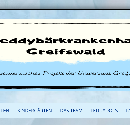
ITEN
KINDERGÄRTEN
DAS TEAM
TEDDYDOCS
F