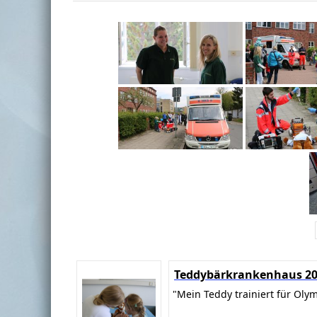
Teddybärkrankenhaus 2
"Mein Teddy trainiert für Oly