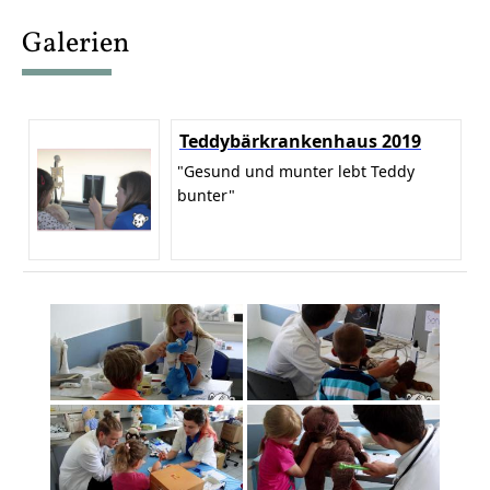
content
Galerien
Teddybärkrankenhaus 2019
"Gesund und munter lebt Teddy
bunter"