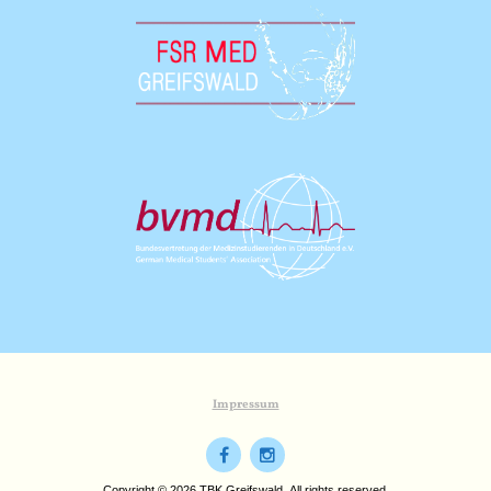
Impressum
Copyright © 2026 TBK Greifswald. All rights reserved.