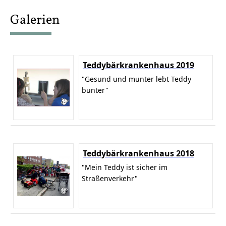
content
Galerien
Teddybärkrankenhaus 2019
"Gesund und munter lebt Teddy
bunter"
Teddybärkrankenhaus 2018
"Mein Teddy ist sicher im
Straßenverkehr"