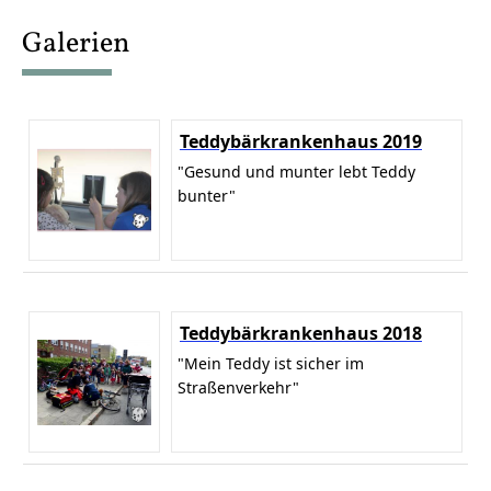
content
Galerien
Teddybärkrankenhaus 2019
"Gesund und munter lebt Teddy
bunter"
Teddybärkrankenhaus 2018
"Mein Teddy ist sicher im
Straßenverkehr"