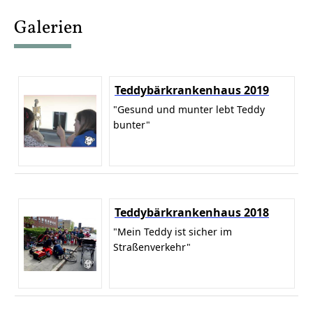
content
Galerien
Teddybärkrankenhaus 2019
"Gesund und munter lebt Teddy
bunter"
Teddybärkrankenhaus 2018
"Mein Teddy ist sicher im
Straßenverkehr"