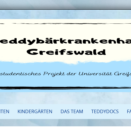
ITEN
KINDERGÄRTEN
DAS TEAM
TEDDYDOCS
F