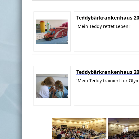
Teddybärkrankenhaus 2
"Mein Teddy rettet Leben!"
Teddybärkrankenhaus 2
"Mein Teddy trainiert für Oly