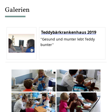
content
Galerien
Teddybärkrankenhaus 2019
"Gesund und munter lebt Teddy
bunter"