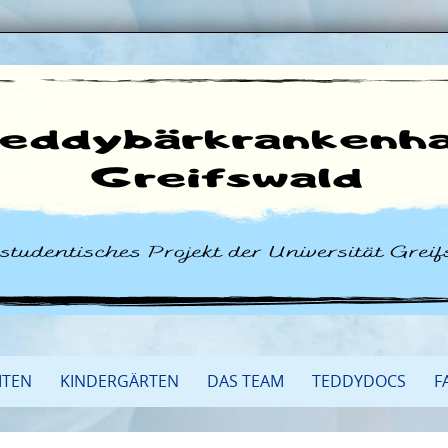
ITEN
KINDERGÄRTEN
DAS TEAM
TEDDYDOCS
F