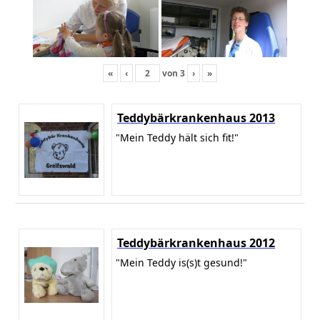
«
‹
von
3
›
»
Teddybärkrankenhaus 2013
"Mein Teddy hält sich fit!"
Teddybärkrankenhaus 2012
"Mein Teddy is(s)t gesund!"