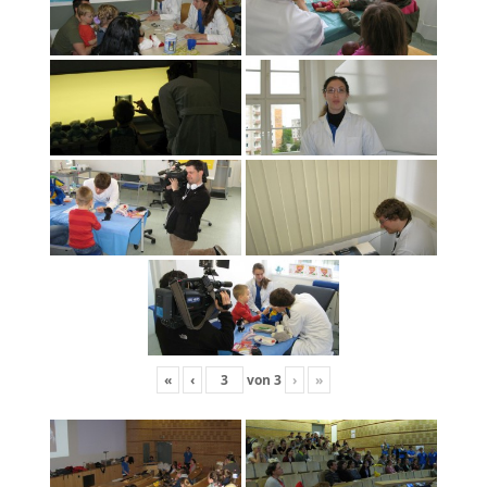
«
‹
von
3
›
»