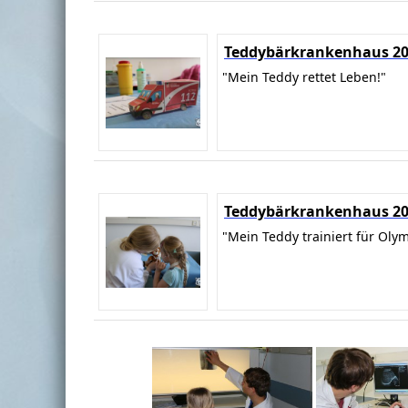
Teddybärkrankenhaus 2
"Mein Teddy rettet Leben!"
Teddybärkrankenhaus 2
"Mein Teddy trainiert für Oly