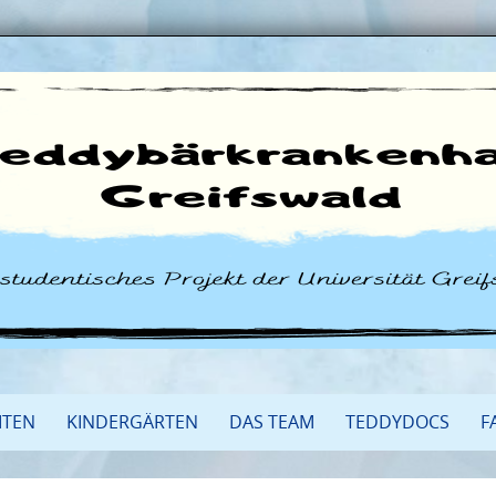
ITEN
KINDERGÄRTEN
DAS TEAM
TEDDYDOCS
F