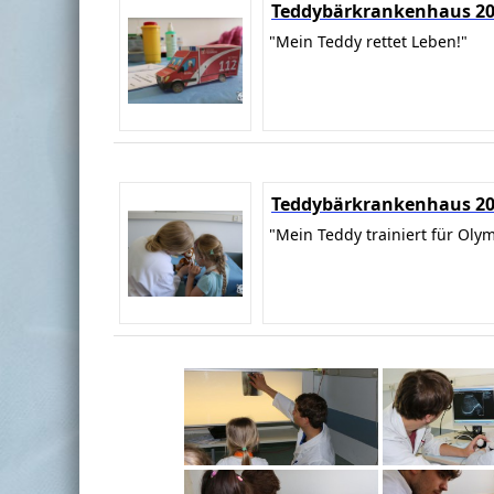
Teddybärkrankenhaus 2
"Mein Teddy rettet Leben!"
Teddybärkrankenhaus 2
"Mein Teddy trainiert für Oly