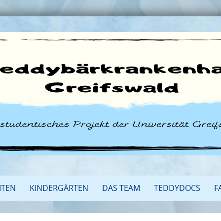
ITEN
KINDERGÄRTEN
DAS TEAM
TEDDYDOCS
F