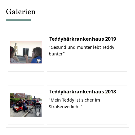
content
Galerien
Teddybärkrankenhaus 2019
"Gesund und munter lebt Teddy
bunter"
Teddybärkrankenhaus 2018
"Mein Teddy ist sicher im
Straßenverkehr"