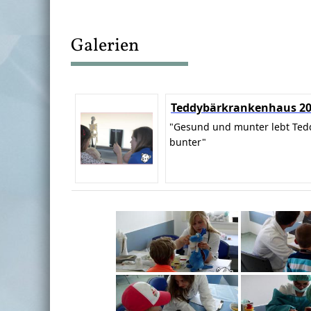
Galerien
Teddybärkrankenhaus 2
"Gesund und munter lebt Ted
bunter"