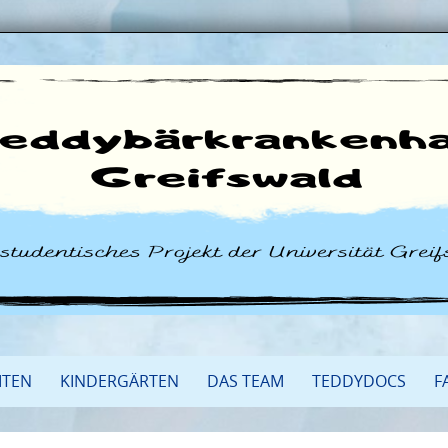
ITEN
KINDERGÄRTEN
DAS TEAM
TEDDYDOCS
F