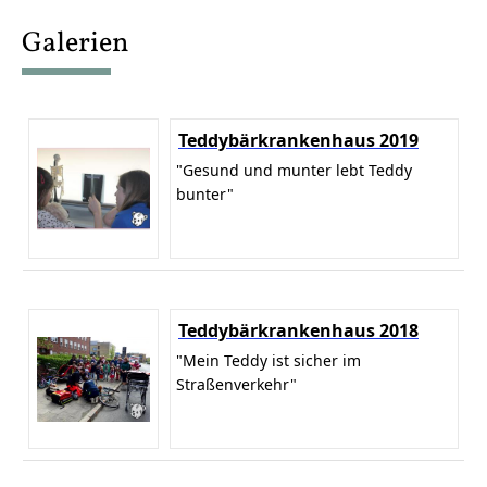
content
Galerien
Teddybärkrankenhaus 2019
"Gesund und munter lebt Teddy
bunter"
Teddybärkrankenhaus 2018
"Mein Teddy ist sicher im
Straßenverkehr"