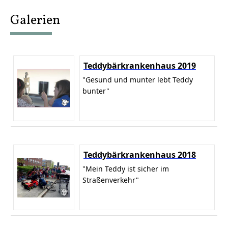
content
Galerien
Teddybärkrankenhaus 2019
"Gesund und munter lebt Teddy
bunter"
Teddybärkrankenhaus 2018
"Mein Teddy ist sicher im
Straßenverkehr"