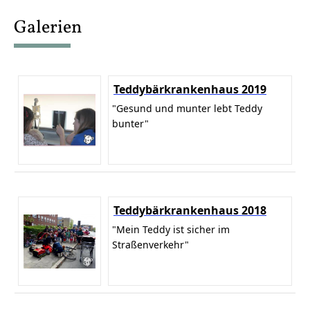
content
Galerien
Teddybärkrankenhaus 2019
"Gesund und munter lebt Teddy
bunter"
Teddybärkrankenhaus 2018
"Mein Teddy ist sicher im
Straßenverkehr"