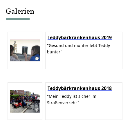
content
Galerien
Teddybärkrankenhaus 2019
"Gesund und munter lebt Teddy
bunter"
Teddybärkrankenhaus 2018
"Mein Teddy ist sicher im
Straßenverkehr"