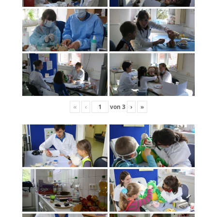
«
‹
von
3
›
»