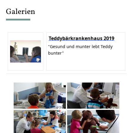
content
Galerien
Teddybärkrankenhaus 2019
"Gesund und munter lebt Teddy
bunter"