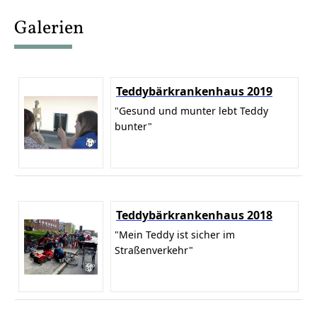
content
Galerien
Teddybärkrankenhaus 2019
"Gesund und munter lebt Teddy
bunter"
Teddybärkrankenhaus 2018
"Mein Teddy ist sicher im
Straßenverkehr"