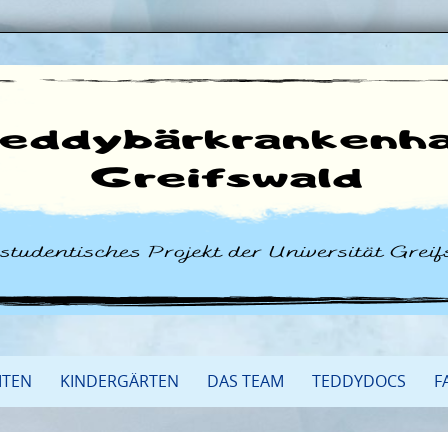
ITEN
KINDERGÄRTEN
DAS TEAM
TEDDYDOCS
F