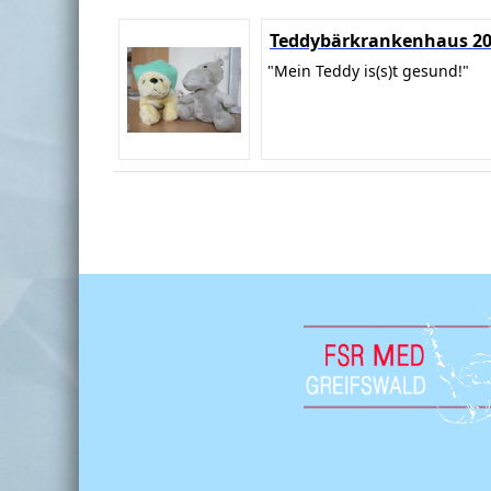
Teddybärkrankenhaus 2
"Mein Teddy is(s)t gesund!"