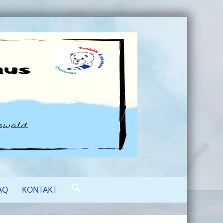
AQ
KONTAKT