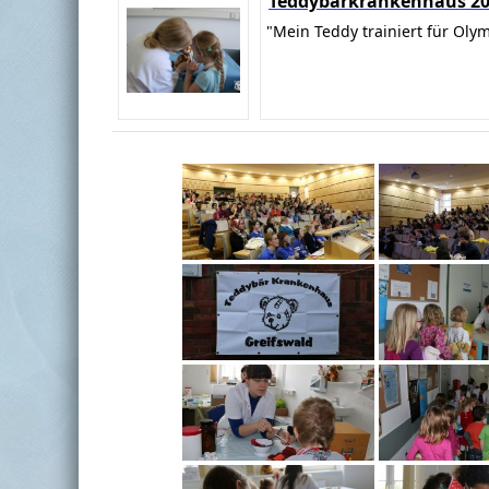
Teddybärkrankenhaus 2
"Mein Teddy trainiert für Oly