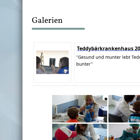
Galerien
Teddybärkrankenhaus 2
"Gesund und munter lebt Ted
bunter"