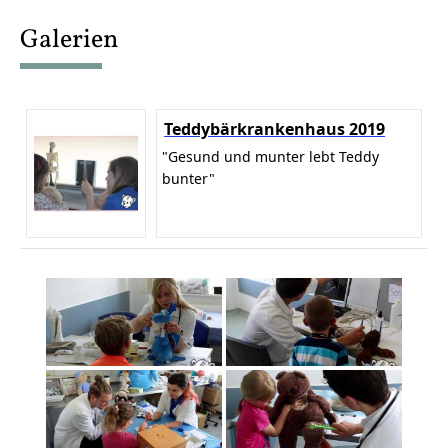
content
Galerien
Teddybärkrankenhaus 2019
"Gesund und munter lebt Teddy
bunter"