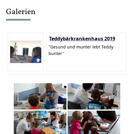
content
Galerien
Teddybärkrankenhaus 2019
"Gesund und munter lebt Teddy
bunter"